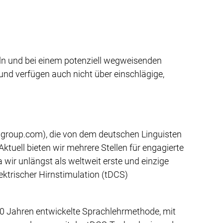
eln und bei einem potenziell wegweisenden
nd verfügen auch nicht über einschlägige,
hgroup.com), die von dem deutschen Linguisten
ktuell bieten wir mehrere Stellen für engagierte
r unlängst als weltweit erste und einzige
lektrischer Hirnstimulation (tDCS)
20 Jahren entwickelte Sprachlehrmethode, mit