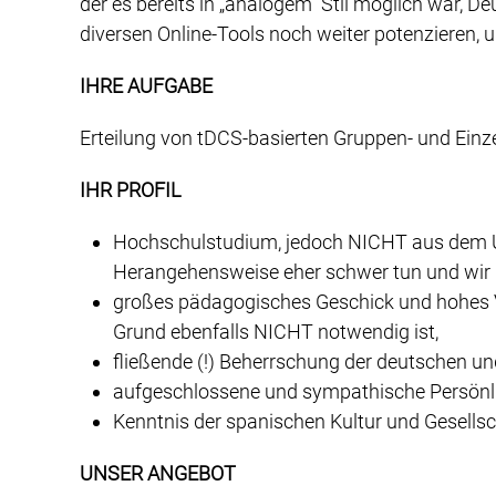
der es bereits in „analogem“ Stil möglich war, D
diversen Online-Tools noch weiter potenzieren,
IHRE AUFGABE
Erteilung von tDCS-basierten Gruppen- und Einze
IHR PROFIL
Hochschulstudium, jedoch NICHT aus dem Um
Herangehensweise eher schwer tun und wir un
großes pädagogisches Geschick und hohes 
Grund ebenfalls NICHT notwendig ist,
fließende (!) Beherrschung der deutschen u
aufgeschlossene und sympathische Persönli
Kenntnis der spanischen Kultur und Gesellscha
UNSER ANGEBOT