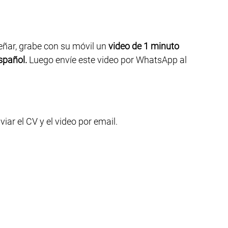
eñar, grabe con su móvil un
video de 1 minuto
spañol.
Luego envíe este video por WhatsApp al
iar el CV y el video por email.