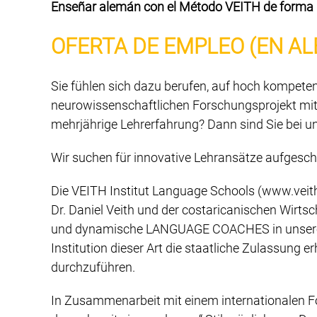
Enseñar alemán con el Método VEITH de forma pr
OFERTA DE EMPLEO (EN A
Sie fühlen sich dazu berufen, auf hoch kompete
neurowissenschaftlichen Forschungsprojekt mitz
mehrjährige Lehrerfahrung? Dann sind Sie bei un
Wir suchen für innovative Lehransätze aufgeschl
Die VEITH Institut Language Schools (www.veit
Dr. Daniel Veith und der costaricanischen Wirtsc
und dynamische LANGUAGE COACHES in unserem n
Institution dieser Art die staatliche Zulassung e
durchzuführen.
In Zusammenarbeit mit einem internationalen Fo