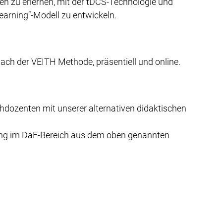
ten zu erlernen, mit der tDCS-Technologie und
earning“-Modell zu entwickeln.
ach der VEITH Methode, präsentiell und online.
ozenten mit unserer alternativen didaktischen
ung im DaF-Bereich aus dem oben genannten