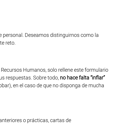
 de personal. Deseamos distinguirnos como la
te reto.
e Recursos Humanos, solo rellene este formulario
us respuestas. Sobre todo,
no hace falta “inflar”
robar), en el caso de que no disponga de mucha
nteriores o prácticas, cartas de