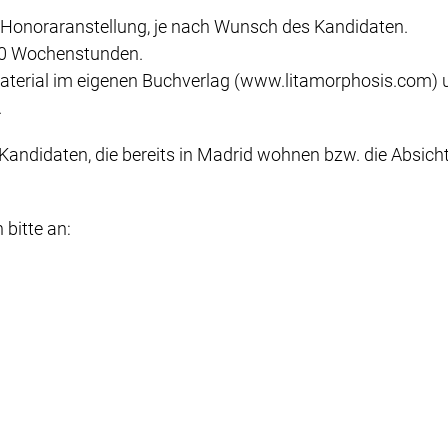
 Honoraranstellung, je nach Wunsch des Kandidaten.
40 Wochenstunden.
material im eigenen Buchverlag (www.litamorphosis.com)
.
ndidaten, die bereits in Madrid wohnen bzw. die Absicht
bitte an: