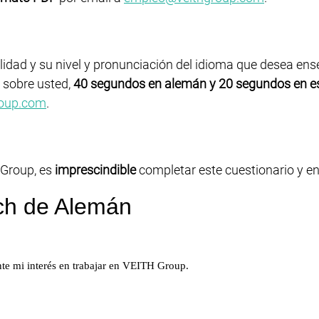
idad y su nivel y pronunciación del idioma que desea ens
 sobre usted,
40 segundos en alemán y 20 segundos en e
oup.com
.
 Group, es
imprescindible
completar este cuestionario y env